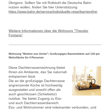
Übrigens: Sollten Sie mit Rollstuhl die Deutsche Bahn
nutzen wollen, finden Sie hier Unterstützung:
https://www.bahn.de/service/individuelle-reise/barrierefrei
Weitere Informationen über die Wohnung "Theodor
Fontane"
Wohnung "Bettine von Arnim": Großzügiges Raumerleben auf 134 qm
Wohnfläche für 4 Personen
Diese Dachterrassenwohnung bietet
Ihnen ein Ambiente, das Sie naturnah
entspannen lässt.
Die an die großzügige Dachterrasse
angrenzende Küche ist hochwertig
ausgestattet und sowohl offen als
auch geschlossen (Schiebetür)
nutzbar. Sie bietet Zugang zu Ess-
und auch Dachterrassenbereich.
Ess- und Wohnzimmer sind miteinander verbunden, und