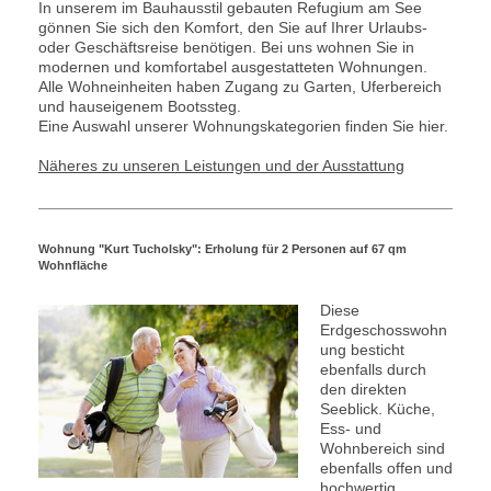
In unserem im Bauhausstil gebauten Refugium am See
gönnen Sie sich den Komfort, den Sie auf Ihrer Urlaubs-
oder Geschäftsreise benötigen. Bei uns wohnen Sie in
modernen und komfortabel ausgestatteten Wohnungen.
Alle Wohneinheiten haben Zugang zu Garten, Uferbereich
und hauseigenem Bootssteg.
Eine Auswahl unserer Wohnungskategorien finden Sie hier.
Näheres zu unseren Leistungen und der Ausstattung
Wohnung "Kurt Tucholsky": Erholung für 2 Personen auf 67 qm
Wohnfläche
Diese
Erdgeschosswohn
ung besticht
ebenfalls durch
den direkten
Seeblick. Küche,
Ess- und
Wohnbereich sind
ebenfalls offen und
hochwertig