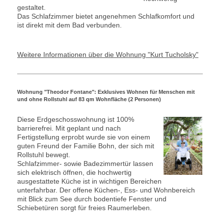
gestaltet.
Das Schlafzimmer bietet angenehmen Schlafkomfort und
ist direkt mit dem Bad verbunden.
Weitere Informationen über die Wohnung "Kurt Tucholsky"
Wohnung "Theodor Fontane": Exklusives Wohnen für Menschen mit
und ohne Rollstuhl auf 83 qm Wohnfläche (2 Personen)
Diese Erdgeschosswohnung ist 100%
barrierefrei. Mit geplant und nach
Fertigstellung erprobt wurde sie von einem
guten Freund der Familie Bohn, der sich mit
Rollstuhl bewegt.
Schlafzimmer- sowie Badezimmertür lassen
sich elektrisch öffnen, die hochwertig
ausgestattete Küche ist in wichtigen Bereichen
unterfahrbar. Der offene Küchen-, Ess- und Wohnbereich
mit Blick zum See durch bodentiefe Fenster und
Schiebetüren sorgt für freies Raumerleben.